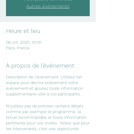
Autres évènements
Heure et lieu
06 oct. 2025, 10:00
Paris, France
À propos de l'événement
Description de l'évènement. Utilisez cet
espace pour décrire brièvement votre
évènement et ajoutez toute information
supplémentaire utile à vos participants.
N'oubliez pas de préciser certains détails
comme par exemple le programme, la
tenue recommandée et toute information
pertinente pour vos invités. Notez que pour
les intervenants, c'est une opportunité