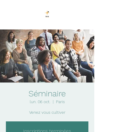
Séminaire
lun. 06 oct.
  |  
Paris
Venez vous cultiver
Inscriptions terminées